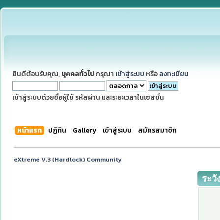
ยินดีต้อนรับคุณ,
บุคคลทั่วไป
กรุณา
เข้าสู่ระบบ
หรือ
ลงทะเบียน
เข้าสู่ระบบด้วยชื่อผู้ใช้ รหัสผ่าน และระยะเวลาในเซสชั่น
หน้าแรก
ปฏิทิน
Gallery
เข้าสู่ระบบ
สมัครสมาชิก
eXtreme V.3 (Hardlock) Community
ระวั