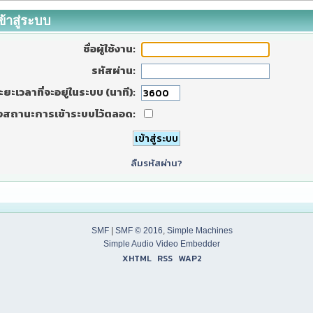
ข้าสู่ระบบ
ชื่อผู้ใช้งาน:
รหัสผ่าน:
ะยะเวลาที่จะอยู่ในระบบ (นาที):
งสถานะการเข้าระบบไว้ตลอด:
ลืมรหัสผ่าน?
SMF
|
SMF © 2016
,
Simple Machines
Simple Audio Video Embedder
XHTML
RSS
WAP2