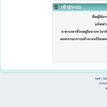
เข้าสู่ระบบ
ชื่อผู้ใช้ง
รหัสผ่า
ระยะเวลาที่จะอยู่ในระบบ (นาที
คงสถานะการเข้าระบบไว้ตลอ
SMF
|
SM
Simpl