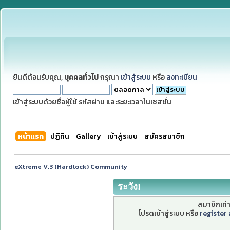
ยินดีต้อนรับคุณ,
บุคคลทั่วไป
กรุณา
เข้าสู่ระบบ
หรือ
ลงทะเบียน
เข้าสู่ระบบด้วยชื่อผู้ใช้ รหัสผ่าน และระยะเวลาในเซสชั่น
หน้าแรก
ปฏิทิน
Gallery
เข้าสู่ระบบ
สมัครสมาชิก
eXtreme V.3 (Hardlock) Community
ระวัง!
สมาชิกเท่าน
โปรดเข้าสู่ระบบ หรือ
register