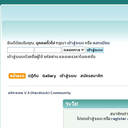
ยินดีต้อนรับคุณ,
บุคคลทั่วไป
กรุณา
เข้าสู่ระบบ
หรือ
ลงทะเบียน
เข้าสู่ระบบด้วยชื่อผู้ใช้ รหัสผ่าน และระยะเวลาในเซสชั่น
หน้าแรก
ปฏิทิน
Gallery
เข้าสู่ระบบ
สมัครสมาชิก
eXtreme V.3 (Hardlock) Community
ระวัง!
สมาชิกเท่าน
โปรดเข้าสู่ระบบ หรือ
register