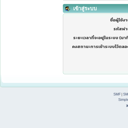
เข้าสู่ระบบ
ชื่อผู้ใช้ง
รหัสผ่า
ระยะเวลาที่จะอยู่ในระบบ (นาที
คงสถานะการเข้าระบบไว้ตลอ
SMF
|
SM
Simpl