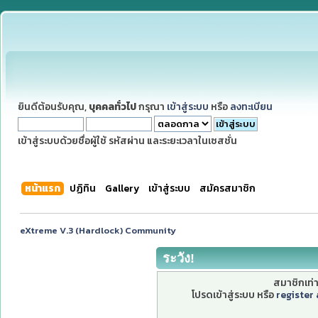
ยินดีต้อนรับคุณ,
บุคคลทั่วไป
กรุณา
เข้าสู่ระบบ
หรือ
ลงทะเบียน
เข้าสู่ระบบด้วยชื่อผู้ใช้ รหัสผ่าน และระยะเวลาในเซสชั่น
หน้าแรก
ปฏิทิน
Gallery
เข้าสู่ระบบ
สมัครสมาชิก
eXtreme V.3 (Hardlock) Community
ระวัง!
สมาชิกเท่าน
โปรดเข้าสู่ระบบ หรือ
register