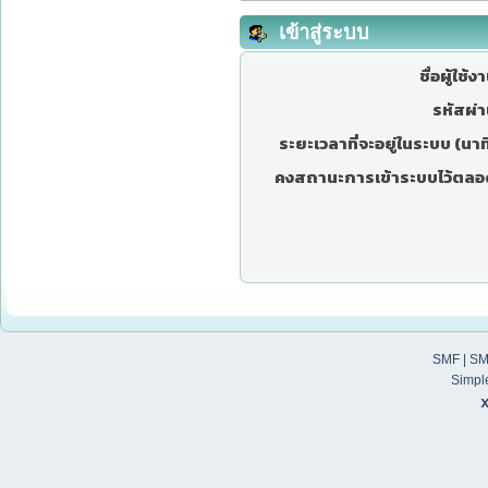
เข้าสู่ระบบ
ชื่อผู้ใช้ง
รหัสผ่า
ระยะเวลาที่จะอยู่ในระบบ (นาที
คงสถานะการเข้าระบบไว้ตลอ
SMF
|
SM
Simpl