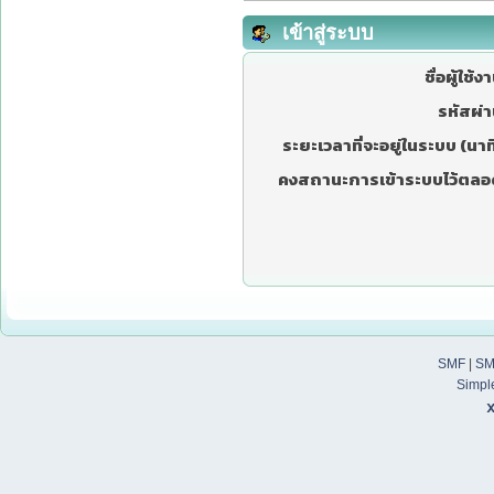
เข้าสู่ระบบ
ชื่อผู้ใช้ง
รหัสผ่า
ระยะเวลาที่จะอยู่ในระบบ (นาที
คงสถานะการเข้าระบบไว้ตลอ
SMF
|
SM
Simpl