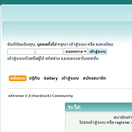
ยินดีต้อนรับคุณ,
บุคคลทั่วไป
กรุณา
เข้าสู่ระบบ
หรือ
ลงทะเบียน
เข้าสู่ระบบด้วยชื่อผู้ใช้ รหัสผ่าน และระยะเวลาในเซสชั่น
หน้าแรก
ปฏิทิน
Gallery
เข้าสู่ระบบ
สมัครสมาชิก
eXtreme V.3 (Hardlock) Community
ระวัง!
สมาชิกเท่าน
โปรดเข้าสู่ระบบ หรือ
register