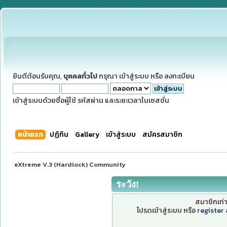
ยินดีต้อนรับคุณ,
บุคคลทั่วไป
กรุณา
เข้าสู่ระบบ
หรือ
ลงทะเบียน
เข้าสู่ระบบด้วยชื่อผู้ใช้ รหัสผ่าน และระยะเวลาในเซสชั่น
หน้าแรก
ปฏิทิน
Gallery
เข้าสู่ระบบ
สมัครสมาชิก
eXtreme V.3 (Hardlock) Community
ระวัง!
สมาชิกเท่าน
โปรดเข้าสู่ระบบ หรือ
register