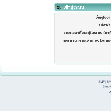
เข้าสู่ระบบ
ชื่อผู้ใช้ง
รหัสผ่า
ระยะเวลาที่จะอยู่ในระบบ (นาที
คงสถานะการเข้าระบบไว้ตลอ
SMF
|
SM
Simpl