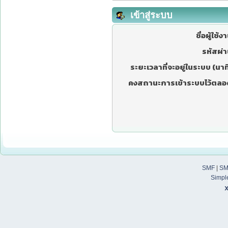
เข้าสู่ระบบ
ชื่อผู้ใช้ง
รหัสผ่า
ระยะเวลาที่จะอยู่ในระบบ (นาที
คงสถานะการเข้าระบบไว้ตลอ
SMF
|
SM
Simpl