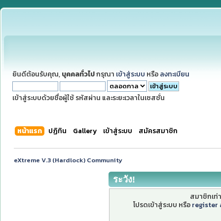
ยินดีต้อนรับคุณ,
บุคคลทั่วไป
กรุณา
เข้าสู่ระบบ
หรือ
ลงทะเบียน
เข้าสู่ระบบด้วยชื่อผู้ใช้ รหัสผ่าน และระยะเวลาในเซสชั่น
หน้าแรก
ปฏิทิน
Gallery
เข้าสู่ระบบ
สมัครสมาชิก
eXtreme V.3 (Hardlock) Community
ระวัง!
สมาชิกเท่าน
โปรดเข้าสู่ระบบ หรือ
register