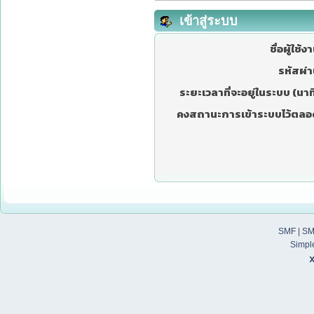
เข้าสู่ระบบ
ชื่อผู้ใช้ง
รหัสผ่า
ระยะเวลาที่จะอยู่ในระบบ (นาที
คงสถานะการเข้าระบบไว้ตลอ
SMF
|
SM
Simpl