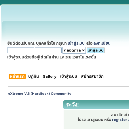
ยินดีต้อนรับคุณ,
บุคคลทั่วไป
กรุณา
เข้าสู่ระบบ
หรือ
ลงทะเบียน
เข้าสู่ระบบด้วยชื่อผู้ใช้ รหัสผ่าน และระยะเวลาในเซสชั่น
หน้าแรก
ปฏิทิน
Gallery
เข้าสู่ระบบ
สมัครสมาชิก
eXtreme V.3 (Hardlock) Community
ระวัง!
สมาชิกเท่าน
โปรดเข้าสู่ระบบ หรือ
register