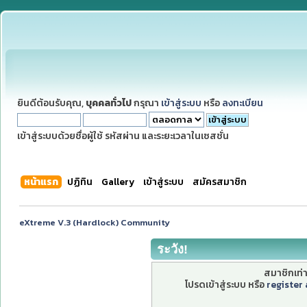
ยินดีต้อนรับคุณ,
บุคคลทั่วไป
กรุณา
เข้าสู่ระบบ
หรือ
ลงทะเบียน
เข้าสู่ระบบด้วยชื่อผู้ใช้ รหัสผ่าน และระยะเวลาในเซสชั่น
หน้าแรก
ปฏิทิน
Gallery
เข้าสู่ระบบ
สมัครสมาชิก
eXtreme V.3 (Hardlock) Community
ระวัง!
สมาชิกเท่าน
โปรดเข้าสู่ระบบ หรือ
register