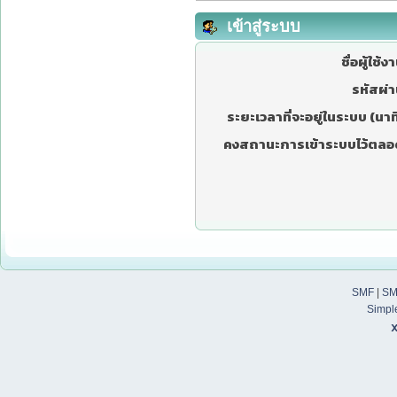
เข้าสู่ระบบ
ชื่อผู้ใช้ง
รหัสผ่า
ระยะเวลาที่จะอยู่ในระบบ (นาที
คงสถานะการเข้าระบบไว้ตลอ
SMF
|
SM
Simpl