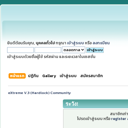
ยินดีต้อนรับคุณ,
บุคคลทั่วไป
กรุณา
เข้าสู่ระบบ
หรือ
ลงทะเบียน
เข้าสู่ระบบด้วยชื่อผู้ใช้ รหัสผ่าน และระยะเวลาในเซสชั่น
หน้าแรก
ปฏิทิน
Gallery
เข้าสู่ระบบ
สมัครสมาชิก
eXtreme V.3 (Hardlock) Community
ระวัง!
สมาชิกเท่าน
โปรดเข้าสู่ระบบ หรือ
register