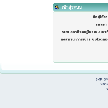
เข้าสู่ระบบ
ชื่อผู้ใช้ง
รหัสผ่า
ระยะเวลาที่จะอยู่ในระบบ (นาที
คงสถานะการเข้าระบบไว้ตลอ
SMF
|
SM
Simpl