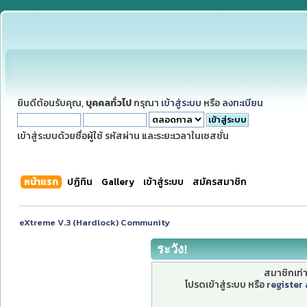
ยินดีต้อนรับคุณ,
บุคคลทั่วไป
กรุณา
เข้าสู่ระบบ
หรือ
ลงทะเบียน
เข้าสู่ระบบด้วยชื่อผู้ใช้ รหัสผ่าน และระยะเวลาในเซสชั่น
หน้าแรก
ปฏิทิน
Gallery
เข้าสู่ระบบ
สมัครสมาชิก
eXtreme V.3 (Hardlock) Community
ระวัง!
สมาชิกเท่าน
โปรดเข้าสู่ระบบ หรือ
register