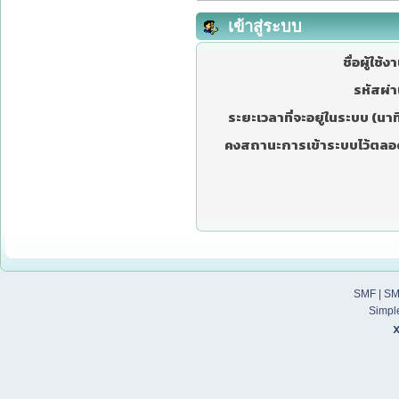
เข้าสู่ระบบ
ชื่อผู้ใช้ง
รหัสผ่า
ระยะเวลาที่จะอยู่ในระบบ (นาที
คงสถานะการเข้าระบบไว้ตลอ
SMF
|
SM
Simpl