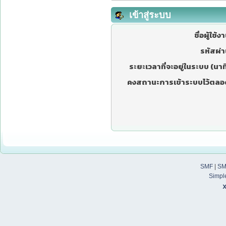
เข้าสู่ระบบ
ชื่อผู้ใช้ง
รหัสผ่า
ระยะเวลาที่จะอยู่ในระบบ (นาที
คงสถานะการเข้าระบบไว้ตลอ
SMF
|
SM
Simpl