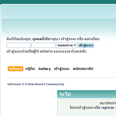
ยินดีต้อนรับคุณ,
บุคคลทั่วไป
กรุณา
เข้าสู่ระบบ
หรือ
ลงทะเบียน
เข้าสู่ระบบด้วยชื่อผู้ใช้ รหัสผ่าน และระยะเวลาในเซสชั่น
หน้าแรก
ปฏิทิน
Gallery
เข้าสู่ระบบ
สมัครสมาชิก
eXtreme V.3 (Hardlock) Community
ระวัง!
สมาชิกเท่าน
โปรดเข้าสู่ระบบ หรือ
register