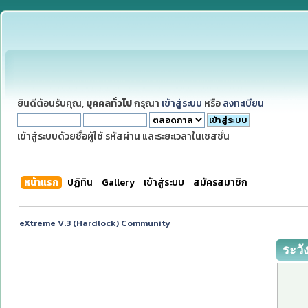
ยินดีต้อนรับคุณ,
บุคคลทั่วไป
กรุณา
เข้าสู่ระบบ
หรือ
ลงทะเบียน
เข้าสู่ระบบด้วยชื่อผู้ใช้ รหัสผ่าน และระยะเวลาในเซสชั่น
หน้าแรก
ปฏิทิน
Gallery
เข้าสู่ระบบ
สมัครสมาชิก
eXtreme V.3 (Hardlock) Community
ระวั