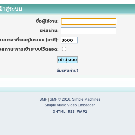
ข้าสู่ระบบ
ชื่อผู้ใช้งาน:
รหัสผ่าน:
ะยะเวลาที่จะอยู่ในระบบ (นาที):
งสถานะการเข้าระบบไว้ตลอด:
ลืมรหัสผ่าน?
SMF
|
SMF © 2016
,
Simple Machines
Simple Audio Video Embedder
XHTML
RSS
WAP2