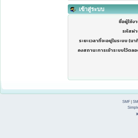
เข้าสู่ระบบ
ชื่อผู้ใช้ง
รหัสผ่า
ระยะเวลาที่จะอยู่ในระบบ (นาที
คงสถานะการเข้าระบบไว้ตลอ
SMF
|
SM
Simpl