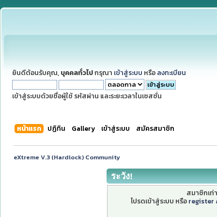
ยินดีต้อนรับคุณ,
บุคคลทั่วไป
กรุณา
เข้าสู่ระบบ
หรือ
ลงทะเบียน
เข้าสู่ระบบด้วยชื่อผู้ใช้ รหัสผ่าน และระยะเวลาในเซสชั่น
หน้าแรก
ปฏิทิน
Gallery
เข้าสู่ระบบ
สมัครสมาชิก
eXtreme V.3 (Hardlock) Community
ระวัง!
สมาชิกเท่าน
โปรดเข้าสู่ระบบ หรือ
register