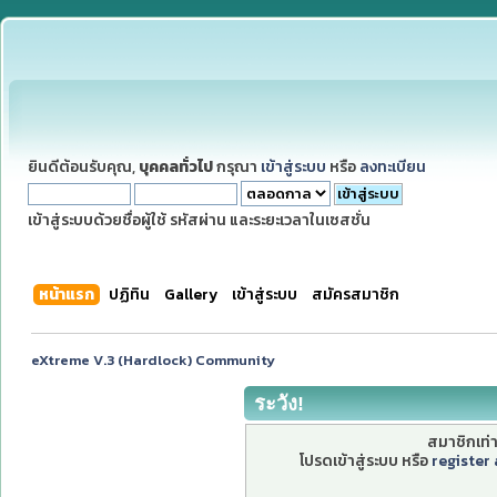
ยินดีต้อนรับคุณ,
บุคคลทั่วไป
กรุณา
เข้าสู่ระบบ
หรือ
ลงทะเบียน
เข้าสู่ระบบด้วยชื่อผู้ใช้ รหัสผ่าน และระยะเวลาในเซสชั่น
หน้าแรก
ปฏิทิน
Gallery
เข้าสู่ระบบ
สมัครสมาชิก
eXtreme V.3 (Hardlock) Community
ระวัง!
สมาชิกเท่าน
โปรดเข้าสู่ระบบ หรือ
register