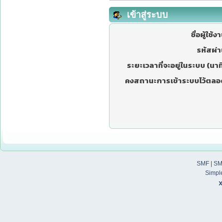
เข้าสู่ระบบ
ชื่อผู้ใช้ง
รหัสผ่า
ระยะเวลาที่จะอยู่ในระบบ (นาที
คงสถานะการเข้าระบบไว้ตลอ
SMF
|
SM
Simpl