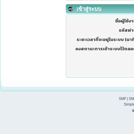
เข้าสู่ระบบ
ชื่อผู้ใช้ง
รหัสผ่า
ระยะเวลาที่จะอยู่ในระบบ (นาที
คงสถานะการเข้าระบบไว้ตลอ
SMF
|
SM
Simpl