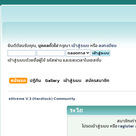
ยินดีต้อนรับคุณ,
บุคคลทั่วไป
กรุณา
เข้าสู่ระบบ
หรือ
ลงทะเบียน
เข้าสู่ระบบด้วยชื่อผู้ใช้ รหัสผ่าน และระยะเวลาในเซสชั่น
หน้าแรก
ปฏิทิน
Gallery
เข้าสู่ระบบ
สมัครสมาชิก
eXtreme V.3 (Hardlock) Community
ระวัง!
สมาชิกเท่าน
โปรดเข้าสู่ระบบ หรือ
register