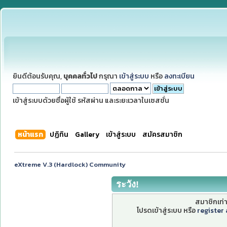
ยินดีต้อนรับคุณ,
บุคคลทั่วไป
กรุณา
เข้าสู่ระบบ
หรือ
ลงทะเบียน
เข้าสู่ระบบด้วยชื่อผู้ใช้ รหัสผ่าน และระยะเวลาในเซสชั่น
หน้าแรก
ปฏิทิน
Gallery
เข้าสู่ระบบ
สมัครสมาชิก
eXtreme V.3 (Hardlock) Community
ระวัง!
สมาชิกเท่าน
โปรดเข้าสู่ระบบ หรือ
register