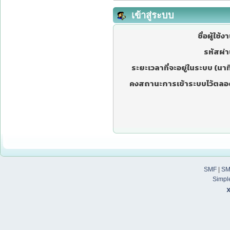
เข้าสู่ระบบ
ชื่อผู้ใช้ง
รหัสผ่า
ระยะเวลาที่จะอยู่ในระบบ (นาที
คงสถานะการเข้าระบบไว้ตลอ
SMF
|
SM
Simpl