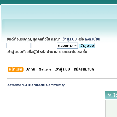
ยินดีต้อนรับคุณ,
บุคคลทั่วไป
กรุณา
เข้าสู่ระบบ
หรือ
ลงทะเบียน
เข้าสู่ระบบด้วยชื่อผู้ใช้ รหัสผ่าน และระยะเวลาในเซสชั่น
หน้าแรก
ปฏิทิน
Gallery
เข้าสู่ระบบ
สมัครสมาชิก
eXtreme V.3 (Hardlock) Community
ระวั