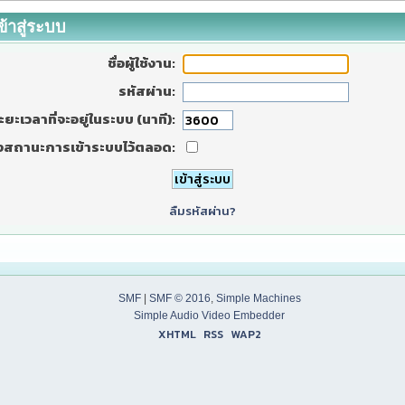
ข้าสู่ระบบ
ชื่อผู้ใช้งาน:
รหัสผ่าน:
ะยะเวลาที่จะอยู่ในระบบ (นาที):
งสถานะการเข้าระบบไว้ตลอด:
ลืมรหัสผ่าน?
SMF
|
SMF © 2016
,
Simple Machines
Simple Audio Video Embedder
XHTML
RSS
WAP2