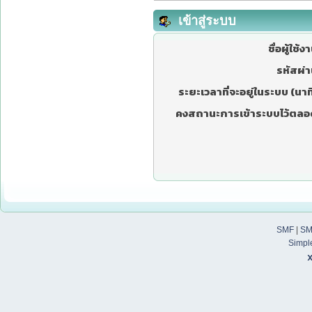
เข้าสู่ระบบ
ชื่อผู้ใช้ง
รหัสผ่า
ระยะเวลาที่จะอยู่ในระบบ (นาที
คงสถานะการเข้าระบบไว้ตลอ
SMF
|
SM
Simpl