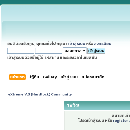
ยินดีต้อนรับคุณ,
บุคคลทั่วไป
กรุณา
เข้าสู่ระบบ
หรือ
ลงทะเบียน
เข้าสู่ระบบด้วยชื่อผู้ใช้ รหัสผ่าน และระยะเวลาในเซสชั่น
หน้าแรก
ปฏิทิน
Gallery
เข้าสู่ระบบ
สมัครสมาชิก
eXtreme V.3 (Hardlock) Community
ระวัง!
สมาชิกเท่าน
โปรดเข้าสู่ระบบ หรือ
register