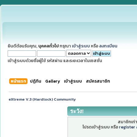
ยินดีต้อนรับคุณ,
บุคคลทั่วไป
กรุณา
เข้าสู่ระบบ
หรือ
ลงทะเบียน
เข้าสู่ระบบด้วยชื่อผู้ใช้ รหัสผ่าน และระยะเวลาในเซสชั่น
หน้าแรก
ปฏิทิน
Gallery
เข้าสู่ระบบ
สมัครสมาชิก
eXtreme V.3 (Hardlock) Community
ระวัง!
สมาชิกเท่าน
โปรดเข้าสู่ระบบ หรือ
register