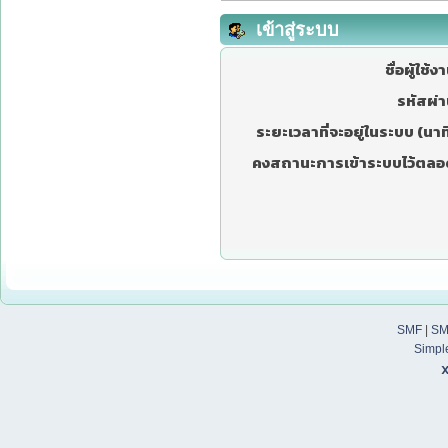
เข้าสู่ระบบ
ชื่อผู้ใช้ง
รหัสผ่า
ระยะเวลาที่จะอยู่ในระบบ (นาที
คงสถานะการเข้าระบบไว้ตลอ
SMF
|
SM
Simpl