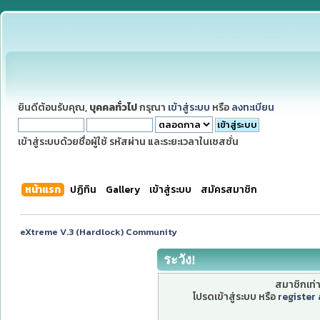
ยินดีต้อนรับคุณ,
บุคคลทั่วไป
กรุณา
เข้าสู่ระบบ
หรือ
ลงทะเบียน
เข้าสู่ระบบด้วยชื่อผู้ใช้ รหัสผ่าน และระยะเวลาในเซสชั่น
หน้าแรก
ปฏิทิน
Gallery
เข้าสู่ระบบ
สมัครสมาชิก
eXtreme V.3 (Hardlock) Community
ระวัง!
สมาชิกเท่าน
โปรดเข้าสู่ระบบ หรือ
register