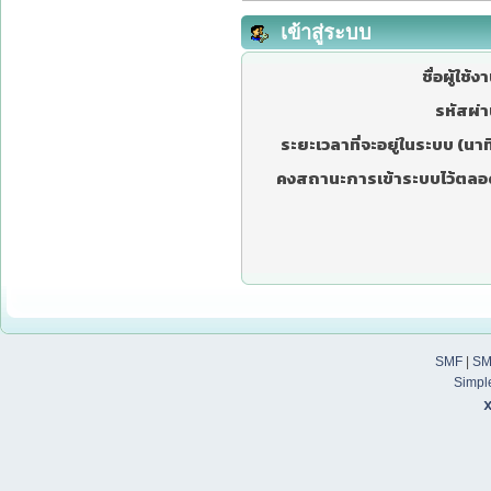
เข้าสู่ระบบ
ชื่อผู้ใช้ง
รหัสผ่า
ระยะเวลาที่จะอยู่ในระบบ (นาที
คงสถานะการเข้าระบบไว้ตลอ
SMF
|
SM
Simpl