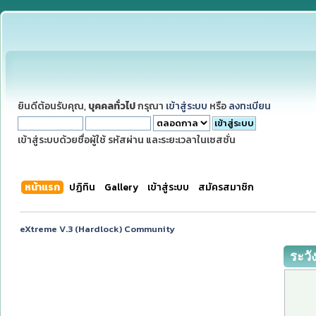
ยินดีต้อนรับคุณ,
บุคคลทั่วไป
กรุณา
เข้าสู่ระบบ
หรือ
ลงทะเบียน
เข้าสู่ระบบด้วยชื่อผู้ใช้ รหัสผ่าน และระยะเวลาในเซสชั่น
หน้าแรก
ปฏิทิน
Gallery
เข้าสู่ระบบ
สมัครสมาชิก
eXtreme V.3 (Hardlock) Community
ระวั