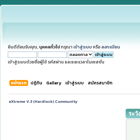
ยินดีต้อนรับคุณ,
บุคคลทั่วไป
กรุณา
เข้าสู่ระบบ
หรือ
ลงทะเบียน
เข้าสู่ระบบด้วยชื่อผู้ใช้ รหัสผ่าน และระยะเวลาในเซสชั่น
หน้าแรก
ปฏิทิน
Gallery
เข้าสู่ระบบ
สมัครสมาชิก
eXtreme V.3 (Hardlock) Community
ระวั