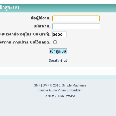
ข้าสู่ระบบ
ชื่อผู้ใช้งาน:
รหัสผ่าน:
ะยะเวลาที่จะอยู่ในระบบ (นาที):
งสถานะการเข้าระบบไว้ตลอด:
ลืมรหัสผ่าน?
SMF
|
SMF © 2016
,
Simple Machines
Simple Audio Video Embedder
XHTML
RSS
WAP2