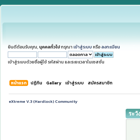
ยินดีต้อนรับคุณ,
บุคคลทั่วไป
กรุณา
เข้าสู่ระบบ
หรือ
ลงทะเบียน
เข้าสู่ระบบด้วยชื่อผู้ใช้ รหัสผ่าน และระยะเวลาในเซสชั่น
หน้าแรก
ปฏิทิน
Gallery
เข้าสู่ระบบ
สมัครสมาชิก
eXtreme V.3 (Hardlock) Community
ระวั