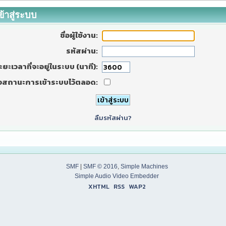
ข้าสู่ระบบ
ชื่อผู้ใช้งาน:
รหัสผ่าน:
ะยะเวลาที่จะอยู่ในระบบ (นาที):
งสถานะการเข้าระบบไว้ตลอด:
ลืมรหัสผ่าน?
SMF
|
SMF © 2016
,
Simple Machines
Simple Audio Video Embedder
XHTML
RSS
WAP2