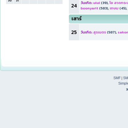
30
31
วันเกิด:
uiui
(39)
,
โย ลาดกระบ
24
boonyarit
(583)
,
เกษม
(45)
,
เสาร์
25
วันเกิด:
สุรเนตร
(587)
,
sakon
SMF
|
SM
Simpl