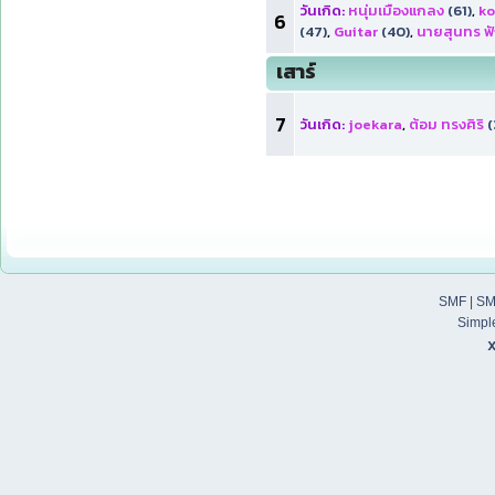
วันเกิด:
หนุ่มเมืองแกลง
(61)
,
ko
6
(47)
,
Guitar
(40)
,
นายสุนทร ฟ
เสาร์
7
วันเกิด:
joekara
,
ต้อม ทรงศิริ
(
SMF
|
SM
Simpl