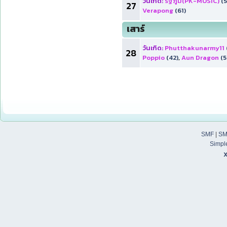
วันเกิด:
รัฐภูมิ(PK-MUSIC)
(5
27
Verapong
(61)
เสาร์
วันเกิด:
Phutthakunarmy11
28
Poppio
(42)
,
Aun Dragon
(5
SMF
|
SM
Simpl