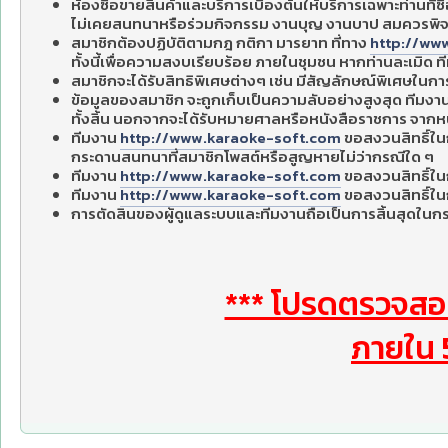
ห้องซื้อขายสินค้าและบริการเบื้องต้นให้บริการเฉพาะท่านที่
ไม่เคยสนทนาหรือร่วมกิจกรรม งานบุญ งานบาป สมควรพิ
สมาชิกต้องปฏิบัติตามกฎ กติกา มารยาท ที่ทาง
http://ww
ทั้งนี้เพื่อความสงบเรียบร้อย ภายในชุมชน หากท่านละเมิด ท
สมาชิกจะได้รับสิทธิพิเศษต่างๆ เช่น มีสัญลักษณ์พิเศษในกา
ข้อมูลของสมาชิก จะถูกเก็บเป็นความลับอย่างสูงสุด ทีมงา
ทั้งสิ้น นอกจากจะได้รับหมายศาลหรือหนังสือราชการ จาก
ทีมงาน
http://www.karaoke-soft.com
ขอสงวนสิทธิ์ในก
กระดานสนทนาที่สมาชิกโพสต์หรือสูญหายไม่ว่ากรณีใด ๆ
ทีมงาน
http://www.karaoke-soft.com
ขอสงวนสิทธิ์ในก
ทีมงาน
http://www.karaoke-soft.com
ขอสงวนสิทธิ์ในก
การตัดสินของผู้ดูแลระบบและทีมงานถือเป็นการสิ้นสุดใน
*** โปรดตรวจสอ
ภายใน 