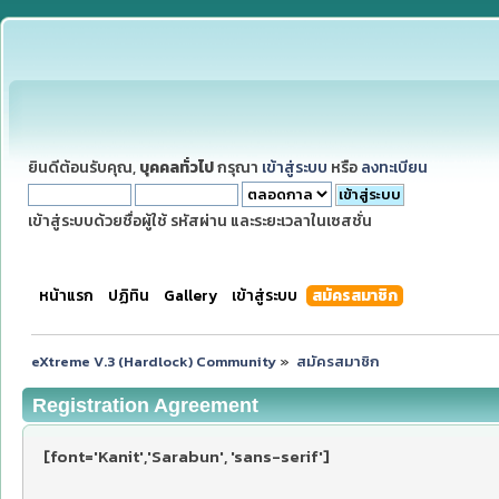
ยินดีต้อนรับคุณ,
บุคคลทั่วไป
กรุณา
เข้าสู่ระบบ
หรือ
ลงทะเบียน
เข้าสู่ระบบด้วยชื่อผู้ใช้ รหัสผ่าน และระยะเวลาในเซสชั่น
หน้าแรก
ปฏิทิน
Gallery
เข้าสู่ระบบ
สมัครสมาชิก
eXtreme V.3 (Hardlock) Community
»
สมัครสมาชิก
Registration Agreement
[font='Kanit','Sarabun', 'sans-serif']