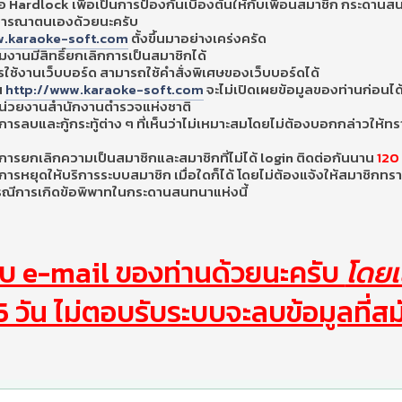
ซื้อ Hardlock เพื่อเป็นการป้องกันเบื้องต้นให้กับเพื่อนสมาชิก กระดานส
จารณาตนเองด้วยนะครับ
w.karaoke-soft.com
ตั้งขึ้นมาอย่างเคร่งครัด
ีมงานมีสิทธิ์ยกเลิกการเป็นสมาชิกได้
รใช้งานเว็บบอร์ด สามารถใช้คำสั่งพิเศษของเว็บบอร์ดได้
น
http://www.karaoke-soft.com
จะไม่เปิดเผยข้อมูลของท่านก่อนได้
หน่วยงานสำนักงานตำรวจแห่งชาติ
ารลบและกู้กระทู้ต่าง ๆ ที่เห็นว่าไม่เหมาะสมโดยไม่ต้องบอกกล่าวให้
ารยกเลิกความเป็นสมาชิกและสมาชิกที่ไม่ได้ login ติดต่อกันนาน
120
ารหยุดให้บริการระบบสมาชิก เมื่อใดก็ได้ โดยไม่ต้องแจ้งให้สมาชิกทร
กรณีการเกิดข้อพิพาทในกระดานสนทนาแห่งนี้
บ e-mail ของท่านด้วยนะครับ
โดยเ
5 วัน ไม่ตอบรับระบบจะลบข้อมูลที่ส