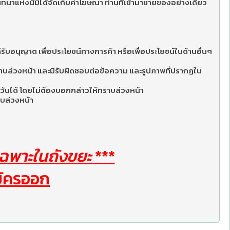
นทนาแห่งนี้มิได้จัดเก็บค่าโฆษณา ท่านที่เข้ามาขายของอย่างเดียว
รับอนุญาต เพื่อประโยชน์ทางการค้า หรือเพื่อประโยชน์ในด้านอื่นๆ
ทราบล่วงหน้า และมิรับผิดชอบต่อข้อความ และรูปภาพที่ปรากฏใน
วันได้ โดยไม่ต้องบอกกล่าวให้ทราบล่วงหน้า
าบล่วงหน้า
ฉพาะในถังขยะ
***
มัครออก