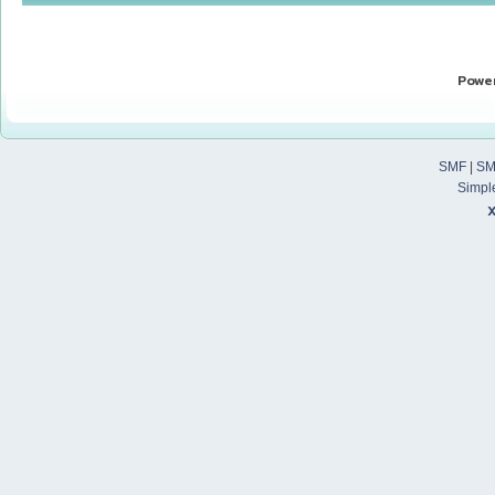
Powe
SMF
|
SM
Simpl