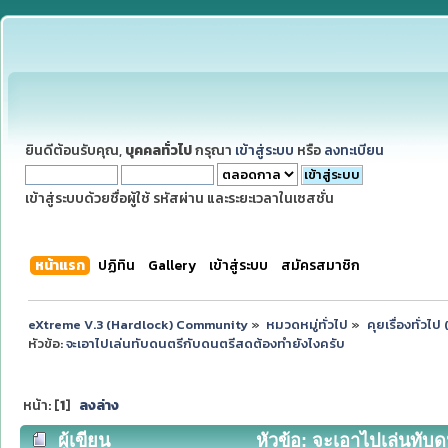
ยินดีต้อนรับคุณ,
บุคคลทั่วไป
กรุณา
เข้าสู่ระบบ
หรือ
ลงทะเบียน
เข้าสู่ระบบด้วยชื่อผู้ใช้ รหัสผ่าน และระยะเวลาในเซสชั่น
หน้าแรก
ปฏิทิน
Gallery
เข้าสู่ระบบ
สมัครสมาชิก
eXtreme V.3 (Hardlock) Community
»
หมวดหมู่ทั่วไป
»
คุยเรื่องทั่วไ
หัวข้อ:
จะเอาไปเล่นทับดนตรีกับดนตรีสดต้องทำยังไงครับ
หน้า: [
1
]
ลงล่าง
ผู้เขียน
หัวข้อ: จะเอาไปเล่นทับด