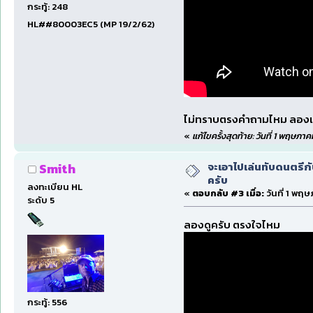
กระทู้: 248
HL##80003EC5 (MP 19/2/62)
ไม่ทราบตรงคำถามไหม ลองเข
«
แก้ไขครั้งสุดท้าย: วันที่ 1 พฤษภ
จะเอาไปเล่นทับดนตรีก
Smith
ครับ
ลงทะเบียน HL
«
ตอบกลับ #3 เมื่อ:
วันที่ 1 พฤ
ระดับ 5
ลองดูครับ ตรงใจไหม
กระทู้: 556