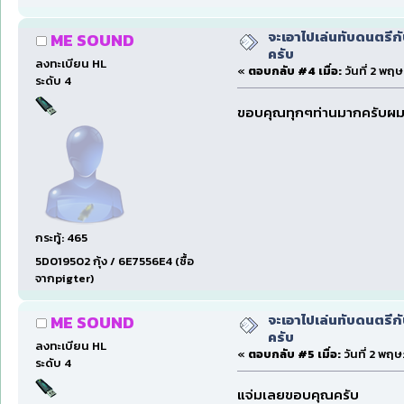
จะเอาไปเล่นทับดนตรีก
ME SOUND
ครับ
ลงทะเบียน HL
«
ตอบกลับ #4 เมื่อ:
วันที่ 2 พฤ
ระดับ 4
ขอบคุณทุกๆท่านมากครับผ
กระทู้: 465
5D019502 กุ้ง / 6E7556E4 (ซื้อ
จากpigter)
จะเอาไปเล่นทับดนตรีก
ME SOUND
ครับ
ลงทะเบียน HL
«
ตอบกลับ #5 เมื่อ:
วันที่ 2 พฤ
ระดับ 4
แจ่มเลยขอบคุณครับ