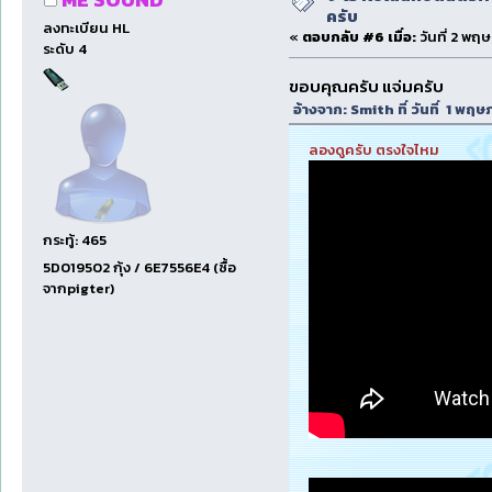
ครับ
ลงทะเบียน HL
«
ตอบกลับ #6 เมื่อ:
วันที่ 2 พฤ
ระดับ 4
ขอบคุณครับ แจ่มครับ
อ้างจาก: Smith ที่ วันที่ 1 พ
ลองดูครับ ตรงใจไหม
กระทู้: 465
5D019502 กุ้ง / 6E7556E4 (ซื้อ
จากpigter)