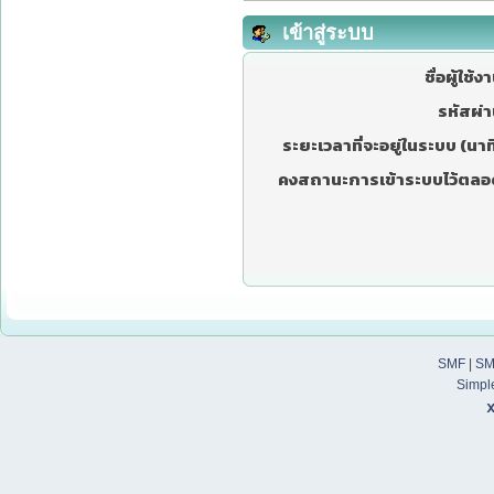
เข้าสู่ระบบ
ชื่อผู้ใช้ง
รหัสผ่า
ระยะเวลาที่จะอยู่ในระบบ (นาที
คงสถานะการเข้าระบบไว้ตลอ
SMF
|
SM
Simpl