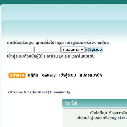
ยินดีต้อนรับคุณ,
บุคคลทั่วไป
กรุณา
เข้าสู่ระบบ
หรือ
ลงทะเบียน
เข้าสู่ระบบด้วยชื่อผู้ใช้ รหัสผ่าน และระยะเวลาในเซสชั่น
หน้าแรก
ปฏิทิน
Gallery
เข้าสู่ระบบ
สมัครสมาชิก
eXtreme V.3 (Hardlock) Community
ระวัง!
หัวข้อที่คุณต้องการค
โปรดเข้าสู่ระบบ หรือ
register