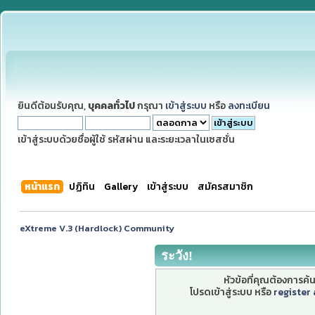
ยินดีต้อนรับคุณ,
บุคคลทั่วไป
กรุณา
เข้าสู่ระบบ
หรือ
ลงทะเบียน
เข้าสู่ระบบด้วยชื่อผู้ใช้ รหัสผ่าน และระยะเวลาในเซสชั่น
หน้าแรก
ปฏิทิน
Gallery
เข้าสู่ระบบ
สมัครสมาชิก
eXtreme V.3 (Hardlock) Community
ระวัง!
หัวข้อที่คุณต้องการค
โปรดเข้าสู่ระบบ หรือ
register