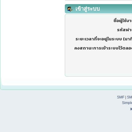
เข้าสู่ระบบ
ชื่อผู้ใช้ง
รหัสผ่า
ระยะเวลาที่จะอยู่ในระบบ (นาที
คงสถานะการเข้าระบบไว้ตลอ
SMF
|
SM
Simpl