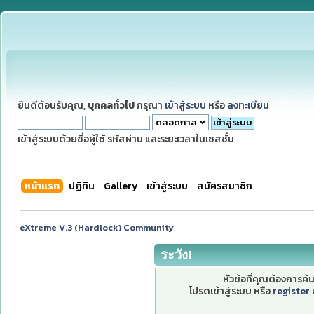
ยินดีต้อนรับคุณ,
บุคคลทั่วไป
กรุณา
เข้าสู่ระบบ
หรือ
ลงทะเบียน
เข้าสู่ระบบด้วยชื่อผู้ใช้ รหัสผ่าน และระยะเวลาในเซสชั่น
หน้าแรก
ปฏิทิน
Gallery
เข้าสู่ระบบ
สมัครสมาชิก
eXtreme V.3 (Hardlock) Community
ระวัง!
หัวข้อที่คุณต้องการค
โปรดเข้าสู่ระบบ หรือ
register