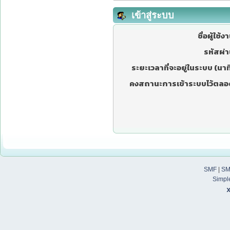
เข้าสู่ระบบ
ชื่อผู้ใช้ง
รหัสผ่า
ระยะเวลาที่จะอยู่ในระบบ (นาที
คงสถานะการเข้าระบบไว้ตลอ
SMF
|
SM
Simpl