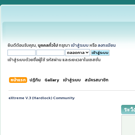
ยินดีต้อนรับคุณ,
บุคคลทั่วไป
กรุณา
เข้าสู่ระบบ
หรือ
ลงทะเบียน
เข้าสู่ระบบด้วยชื่อผู้ใช้ รหัสผ่าน และระยะเวลาในเซสชั่น
หน้าแรก
ปฏิทิน
Gallery
เข้าสู่ระบบ
สมัครสมาชิก
eXtreme V.3 (Hardlock) Community
ระวั