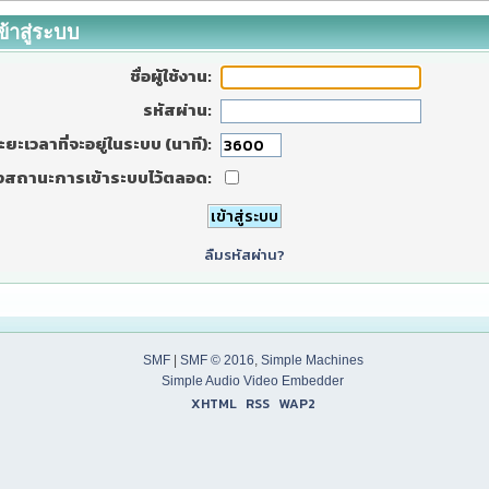
ข้าสู่ระบบ
ชื่อผู้ใช้งาน:
รหัสผ่าน:
ะยะเวลาที่จะอยู่ในระบบ (นาที):
งสถานะการเข้าระบบไว้ตลอด:
ลืมรหัสผ่าน?
SMF
|
SMF © 2016
,
Simple Machines
Simple Audio Video Embedder
XHTML
RSS
WAP2