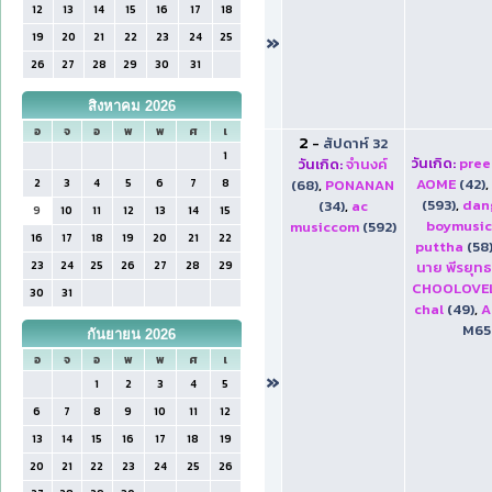
12
13
14
15
16
17
18
»
19
20
21
22
23
24
25
26
27
28
29
30
31
สิงหาคม 2026
อ
จ
อ
พ
พ
ศ
เ
2
-
สัปดาห์ 32
1
วันเกิด:
pre
วันเกิด:
จำนงค์
AOME
(42)
,
2
3
4
5
6
7
8
(68)
,
PONANAN
(593)
,
dan
(34)
,
ac
9
10
11
12
13
14
15
boymusi
musiccom
(592)
16
17
18
19
20
21
22
puttha
(58
23
24
25
26
27
28
29
นาย พีรยุท
CHOOLOVE
30
31
chal
(49)
,
A
M65
กันยายน 2026
อ
จ
อ
พ
พ
ศ
เ
»
1
2
3
4
5
6
7
8
9
10
11
12
13
14
15
16
17
18
19
20
21
22
23
24
25
26