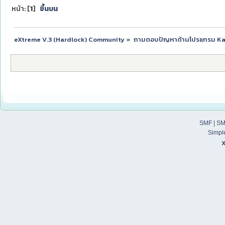
หน้า: [
1
]
ขึ้นบน
eXtreme V.3 (Hardlock) Community
»
ถามตอบปัญหาด้านโปรแกรม K
SMF
|
SM
Simpl