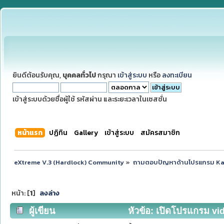
ยินดีต้อนรับคุณ,
บุคคลทั่วไป
กรุณา
เข้าสู่ระบบ
หรือ
ลงทะเบียน
เข้าสู่ระบบด้วยชื่อผู้ใช้ รหัสผ่าน และระยะเวลาในเซสชั่น
หน้าแรก
ปฏิทิน
Gallery
เข้าสู่ระบบ
สมัครสมาชิก
eXtreme V.3 (Hardlock) Community
»
ถามตอบปัญหาด้านโปรแกรม K
หน้า: [
1
]
ลงล่าง
ผู้เขียน
หัวข้อ: เปิดโปรแกรม vid