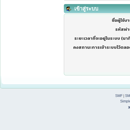
เข้าสู่ระบบ
ชื่อผู้ใช้ง
รหัสผ่า
ระยะเวลาที่จะอยู่ในระบบ (นาที
คงสถานะการเข้าระบบไว้ตลอ
SMF
|
SM
Simpl