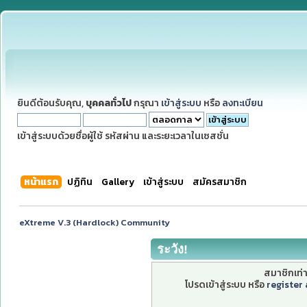
ยินดีต้อนรับคุณ,
บุคคลทั่วไป
กรุณา
เข้าสู่ระบบ
หรือ
ลงทะเบียน
เข้าสู่ระบบด้วยชื่อผู้ใช้ รหัสผ่าน และระยะเวลาในเซสชั่น
หน้าแรก
ปฏิทิน
Gallery
เข้าสู่ระบบ
สมัครสมาชิก
eXtreme V.3 (Hardlock) Community
ระวัง!
สมาชิกเท่าน
โปรดเข้าสู่ระบบ หรือ
register