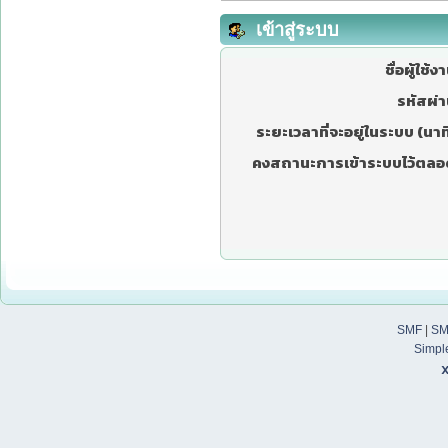
เข้าสู่ระบบ
ชื่อผู้ใช้ง
รหัสผ่า
ระยะเวลาที่จะอยู่ในระบบ (นาที
คงสถานะการเข้าระบบไว้ตลอ
SMF
|
SM
Simpl