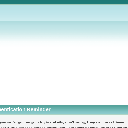
hentication Reminder
 you've forgotten your login details, don't worry, they can be retrieved.
start this process please enter your username or email address below.