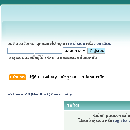
ยินดีต้อนรับคุณ,
บุคคลทั่วไป
กรุณา
เข้าสู่ระบบ
หรือ
ลงทะเบียน
เข้าสู่ระบบด้วยชื่อผู้ใช้ รหัสผ่าน และระยะเวลาในเซสชั่น
หน้าแรก
ปฏิทิน
Gallery
เข้าสู่ระบบ
สมัครสมาชิก
eXtreme V.3 (Hardlock) Community
ระวัง!
หัวข้อที่คุณต้องการค
โปรดเข้าสู่ระบบ หรือ
register