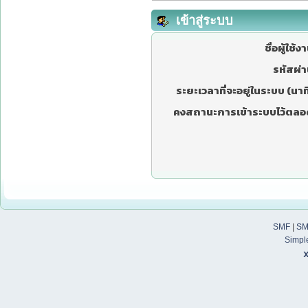
เข้าสู่ระบบ
ชื่อผู้ใช้ง
รหัสผ่า
ระยะเวลาที่จะอยู่ในระบบ (นาที
คงสถานะการเข้าระบบไว้ตลอ
SMF
|
SM
Simpl