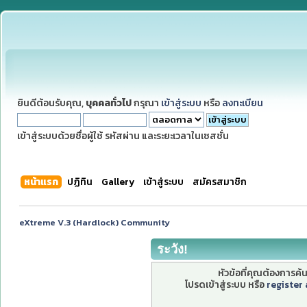
ยินดีต้อนรับคุณ,
บุคคลทั่วไป
กรุณา
เข้าสู่ระบบ
หรือ
ลงทะเบียน
เข้าสู่ระบบด้วยชื่อผู้ใช้ รหัสผ่าน และระยะเวลาในเซสชั่น
หน้าแรก
ปฏิทิน
Gallery
เข้าสู่ระบบ
สมัครสมาชิก
eXtreme V.3 (Hardlock) Community
ระวัง!
หัวข้อที่คุณต้องการค
โปรดเข้าสู่ระบบ หรือ
register