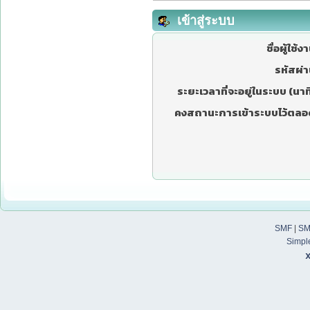
เข้าสู่ระบบ
ชื่อผู้ใช้ง
รหัสผ่า
ระยะเวลาที่จะอยู่ในระบบ (นาที
คงสถานะการเข้าระบบไว้ตลอ
SMF
|
SM
Simpl