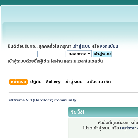
ยินดีต้อนรับคุณ,
บุคคลทั่วไป
กรุณา
เข้าสู่ระบบ
หรือ
ลงทะเบียน
เข้าสู่ระบบด้วยชื่อผู้ใช้ รหัสผ่าน และระยะเวลาในเซสชั่น
หน้าแรก
ปฏิทิน
Gallery
เข้าสู่ระบบ
สมัครสมาชิก
eXtreme V.3 (Hardlock) Community
ระวัง!
หัวข้อที่คุณต้องการค
โปรดเข้าสู่ระบบ หรือ
register