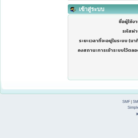
เข้าสู่ระบบ
ชื่อผู้ใช้ง
รหัสผ่า
ระยะเวลาที่จะอยู่ในระบบ (นาที
คงสถานะการเข้าระบบไว้ตลอ
SMF
|
SM
Simpl