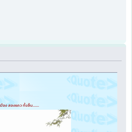
มือง สองแคว ทั้งสิ้น.......