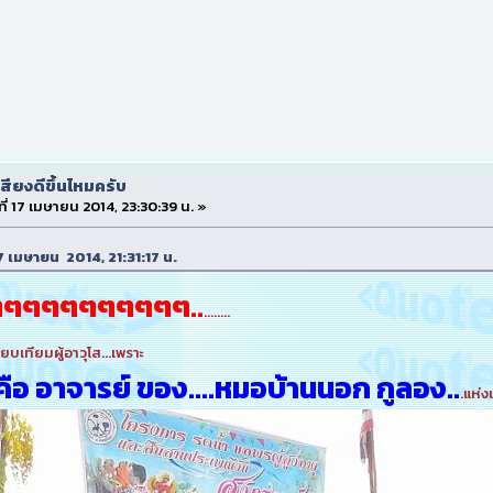
สียงดีขึ้นไหมครับ
ที่ 17 เมษายน 2014, 23:30:39 น. »
 17 เมษายน 2014, 21:31:17 น.
ๆๆๆๆๆๆๆๆๆๆๆ..
........
ียบเทียมผู้อาวุโส...เพราะ
 คือ อาจารย์ ของ....หมอบ้านนอก กูลอง..
.แห่งเ