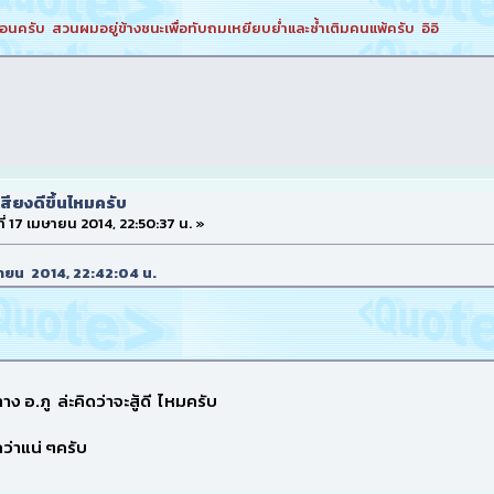
นอนครับ สวนผมอยู่ข้างชนะเพื่อทับถมเหยียบย่ำและซ้ำเติมคนแพ้ครับ อิอิ
สียงดีขึ้นไหมครับ
ที่ 17 เมษายน 2014, 22:50:37 น. »
 เมษายน 2014, 22:42:04 น.
ง อ.ภู ล่ะคิดว่าจะสู้ดี ไหมครับ
ว่าแน่ ๆครับ