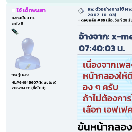
Re: ตัวอย่างการใช้ Mid
โจ้ เด็กพะเยา
2007-10-03)
ลงทะเบียน HL
«
ตอบกลับ #35 เมื่อ:
วันที่ 28 
ระดับ 5
อ้างจาก: x-men
07:40:03 น.
เนื่องจากเพลง
หน้ากลองให้ต
กระทู้: 639
HL#6484B607(โดนขโมย)
อง ๆ ครับ
7662DAEC (ซื้อใหม่)
ถ้าไม่ต้องการ
เลือก เอฟเ
ขันหน้ากลองให