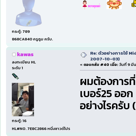
กระทู้: 789
868CA840 ครูภูม ครับ.
Re: ตัวอย่างการใช้ Mid
kawas
2007-10-03)
ลงทะเบียน HL
«
ตอบกลับ #40 เมื่อ:
วันที่ 9 ม
ระดับ 1
ผมต้องการที่จ
เบอร์25 ออก 
อย่างไรครับ
กระทู้: 16
HL#NO. 7E8C2866 หนึ่งซาวด์โปร