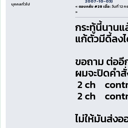
2007-10-03)
บุคคลทั่วไป
«
ตอบกลับ #28 เมื่อ:
วันที่ 12
»
กระทู้นี้นาน
แก้ตัวมีดี้ลง
ขอถาม ต่ออี
ผมจะปิดคำสั่ง
2 ch cont
2 ch cont
ไม่ให้มันส่