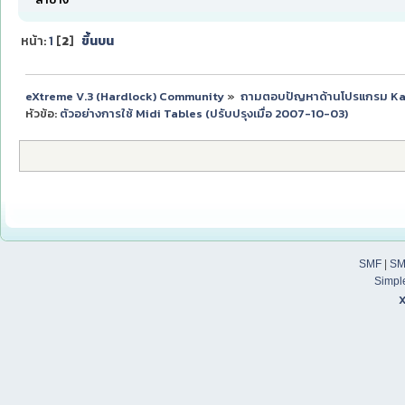
หน้า:
1
[
2
]
ขึ้นบน
eXtreme V.3 (Hardlock) Community
»
ถามตอบปัญหาด้านโปรแกรม K
หัวข้อ:
ตัวอย่างการใช้ Midi Tables (ปรับปรุงเมื่อ 2007-10-03)
SMF
|
SM
Simpl