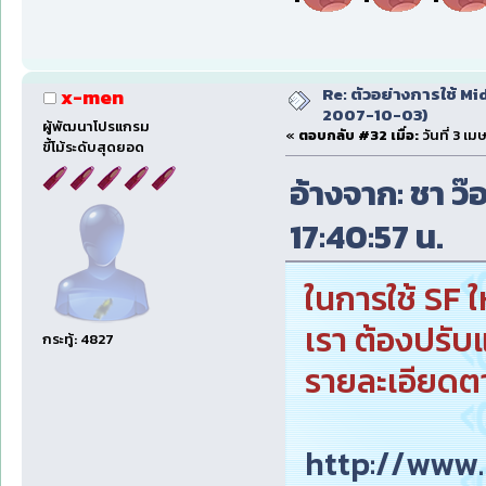
Re: ตัวอย่างการใช้ Mid
x-men
2007-10-03)
ผู้พัฒนาโปรแกรม
«
ตอบกลับ #32 เมื่อ:
วันที่ 3 เ
ขี้โม้ระดับสุดยอด
อ้างจาก: ชา ว๊
17:40:57 น.
ในการใช้ SF 
เรา ต้องปรับแต
กระทู้: 4827
รายละเอียดตาม
http://www