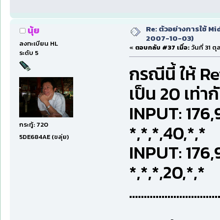
Re: ตัวอย่างการใช้ Mid
นุ้ย
2007-10-03)
ลงทะเบียน HL
«
ตอบกลับ #37 เมื่อ:
วันที่ 31 
ระดับ 5
กรณีนี้ ให้
เป็น 20 เท่า
INPUT: 176
กระทู้: 720
*,*,*,40,*,*
5DE684AE (ขลุ่ย)
INPUT: 176
*,*,*,20,*,*
..............................