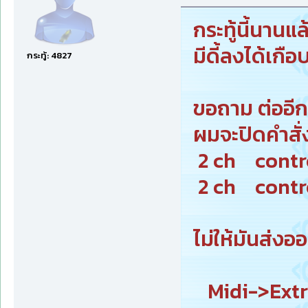
กระทู้นี้นาน
มีดี้ลงได้เกื
กระทู้: 4827
ขอถาม ต่ออีก
ผมจะปิดคำสั่ง 
2 ch cont
2 ch contr
ไม่ให้มันส่
Midi->Extr