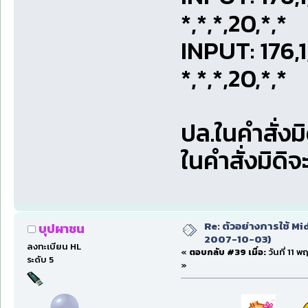
*,*,*,20,*,*
INPUT: 176
*,*,*,20,*,*
ปล.ในคำสั่งม
ในคำสั่งมิดิจ
Re: ตัวอย่างการใช้ Mid
บุปผาชน
2007-10-03)
ลงทะเบียน HL
«
ตอบกลับ #39 เมื่อ:
วันที่ 11 
ระดับ 5
»