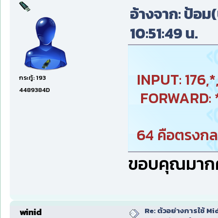
อ้างจาก: ป้อม(บ
10:51:49 น.
INPUT: 176,*
กระทู้: 193
4489384D
FORWARD: *,
64 คือตรงกลา
ขอบคุณมากค
Re: ตัวอย่างการใช้ Mid
winid