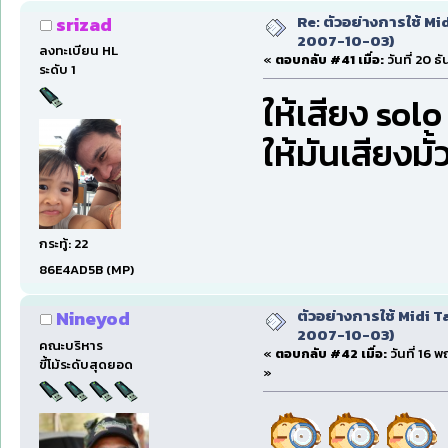
Re: ตัวอย่างการใช้ Mid
srizad
2007-10-03)
ลงทะเบียน HL
«
ตอบกลับ #41 เมื่อ:
วันที่ 20 ธ
ระดับ 1
ให้เสียง sol
ให้มันเสียงมั้
กระทู้: 22
86E4AD5B (MP)
ตัวอย่างการใช้ Midi Ta
Nineyod
2007-10-03)
คณะบริหาร
«
ตอบกลับ #42 เมื่อ:
วันที่ 16 
ขี้โม้ระดับสุดยอด
»