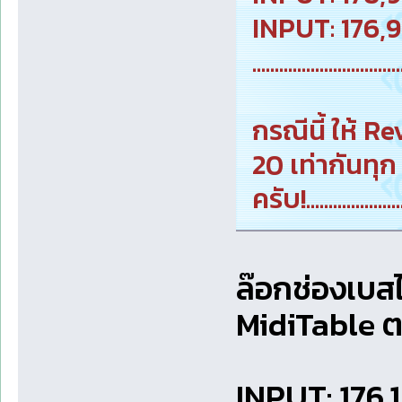
INPUT: 176,
.................................
กรณีนี้ ให้ 
20 เท่ากันทุก
ครับ!.......................
ล๊อกช่องเบสไว
MidiTable ตา
INPUT: 176