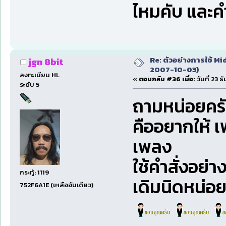
ไหมคับ และค
Re: ตัวอย่างการใช้ Mid
jgn 8bit
2007-10-03)
ลงทะเบียน HL
«
ตอบกลับ #36 เมื่อ:
วันที่ 23 
ระดับ 5
ถามหน่อยคร
คืออยากให้ 
เพลง
ใช้คำสั่งอย่า
กระทู้: 1119
เดิมนิดหน่อ
752F6A1E (เหลืออันเดียว)