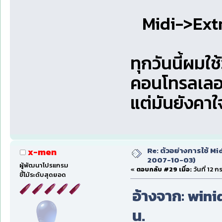
Midi->Ext
ทุกวันนี้ผมใช้
คอนโทรลเลอร์
แต่มันยังคา
Re: ตัวอย่างการใช้ Mid
x-men
2007-10-03)
ผู้พัฒนาโปรแกรม
«
ตอบกลับ #29 เมื่อ:
วันที่ 12 
ขี้โม้ระดับสุดยอด
อ้างจาก: winid
น.