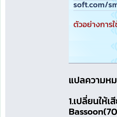
soft.com/sm
ตัวอย่างการใช้
แปลความหมาย
1.เปลี่ยนให้
Bassoon(70