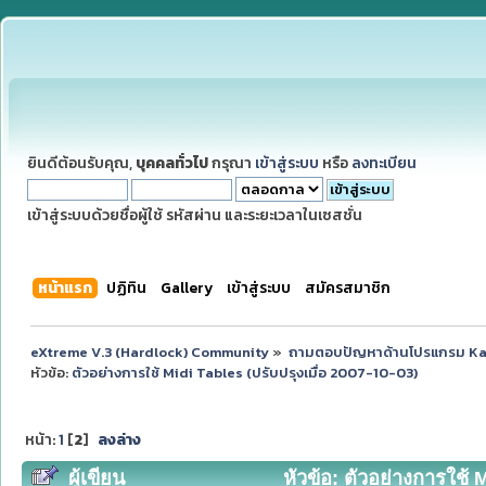
ยินดีต้อนรับคุณ,
บุคคลทั่วไป
กรุณา
เข้าสู่ระบบ
หรือ
ลงทะเบียน
เข้าสู่ระบบด้วยชื่อผู้ใช้ รหัสผ่าน และระยะเวลาในเซสชั่น
หน้าแรก
ปฏิทิน
Gallery
เข้าสู่ระบบ
สมัครสมาชิก
eXtreme V.3 (Hardlock) Community
»
ถามตอบปัญหาด้านโปรแกรม K
หัวข้อ:
ตัวอย่างการใช้ Midi Tables (ปรับปรุงเมื่อ 2007-10-03)
หน้า:
1
[
2
]
ลงล่าง
ผู้เขียน
หัวข้อ: ตัวอย่างการใช้ M