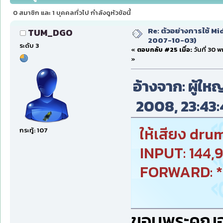
0 สมาชิก และ 1 บุคคลทั่วไป กำลังดูหัวข้อนี้
Re: ตัวอย่างการใช้ Mid
TUM_DGO
2007-10-03)
ระดับ 3
«
ตอบกลับ #25 เมื่อ:
วันที่ 30
»
อ้างจาก: ผู้ใหญ
2008, 23:43:
ให้เสียง dru
กระทู้: 107
INPUT: 144,9
FORWARD: *,*
ขอบพระคูณอย