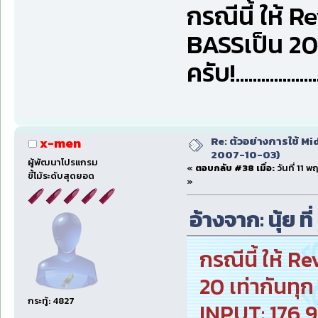
กรณีนี้ ให้ 
BASSเป็น 20 
ครับ!.....................
Re: ตัวอย่างการใช้ Mid
x-men
2007-10-03)
ผู้พัฒนาโปรแกรม
«
ตอบกลับ #38 เมื่อ:
วันที่ 11 
ขี้โม้ระดับสุดยอด
»
อ้างจาก: นุ้ย ท
กรณีนี้ ให้ 
20 เท่ากันทุ
กระทู้: 4827
INPUT: 176,9