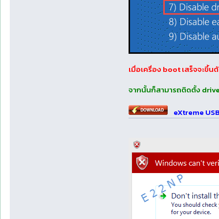
เมื่อเครื่อง boot เสร็จจะขึ
จากนั้นก็สามารถติดตั้ง driv
eXtreme USB