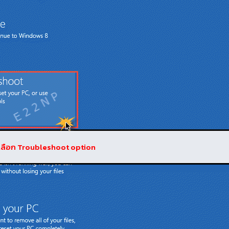
ห้เลือก Troubleshoot option