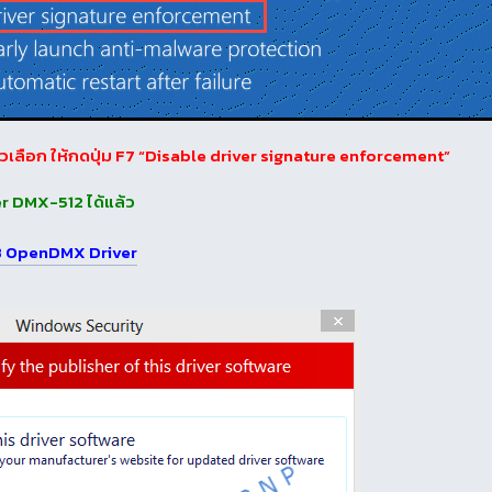
้นตัวเลือก ให้กดปุ่ม F7 “Disable driver signature enforcement”
er DMX-512 ได้แล้ว
 OpenDMX Driver