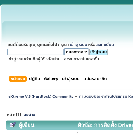
ยินดีต้อนรับคุณ,
บุคคลทั่วไป
กรุณา
เข้าสู่ระบบ
หรือ
ลงทะเบียน
เข้าสู่ระบบด้วยชื่อผู้ใช้ รหัสผ่าน และระยะเวลาในเซสชั่น
หน้าแรก
ปฏิทิน
Gallery
เข้าสู่ระบบ
สมัครสมาชิก
eXtreme V.3 (Hardlock) Community
»
ถามตอบปัญหาด้านโปรแกรม K
หน้า: [
1
]
ลงล่าง
ผู้เขียน
หัวข้อ: การติดตั้ง Driv