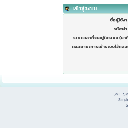
เข้าสู่ระบบ
ชื่อผู้ใช้ง
รหัสผ่า
ระยะเวลาที่จะอยู่ในระบบ (นาที
คงสถานะการเข้าระบบไว้ตลอ
SMF
|
SM
Simpl