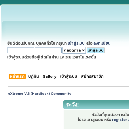
ยินดีต้อนรับคุณ,
บุคคลทั่วไป
กรุณา
เข้าสู่ระบบ
หรือ
ลงทะเบียน
เข้าสู่ระบบด้วยชื่อผู้ใช้ รหัสผ่าน และระยะเวลาในเซสชั่น
หน้าแรก
ปฏิทิน
Gallery
เข้าสู่ระบบ
สมัครสมาชิก
eXtreme V.3 (Hardlock) Community
ระวัง!
หัวข้อที่คุณต้องการค
โปรดเข้าสู่ระบบ หรือ
register