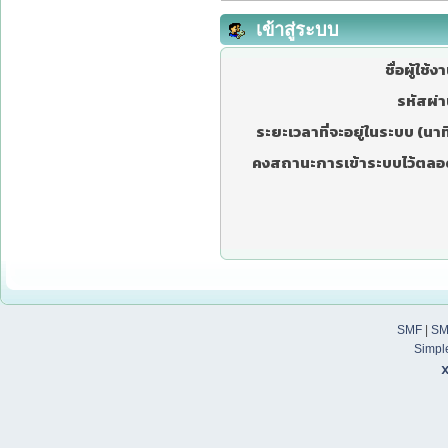
เข้าสู่ระบบ
ชื่อผู้ใช้ง
รหัสผ่า
ระยะเวลาที่จะอยู่ในระบบ (นาที
คงสถานะการเข้าระบบไว้ตลอ
SMF
|
SM
Simpl