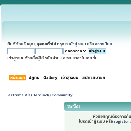
ยินดีต้อนรับคุณ,
บุคคลทั่วไป
กรุณา
เข้าสู่ระบบ
หรือ
ลงทะเบียน
เข้าสู่ระบบด้วยชื่อผู้ใช้ รหัสผ่าน และระยะเวลาในเซสชั่น
หน้าแรก
ปฏิทิน
Gallery
เข้าสู่ระบบ
สมัครสมาชิก
eXtreme V.3 (Hardlock) Community
ระวัง!
หัวข้อที่คุณต้องการค
โปรดเข้าสู่ระบบ หรือ
register