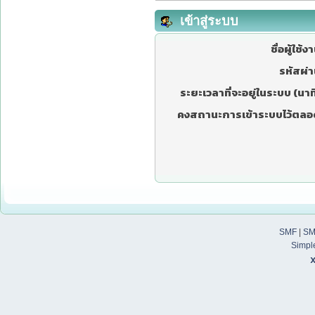
เข้าสู่ระบบ
ชื่อผู้ใช้ง
รหัสผ่า
ระยะเวลาที่จะอยู่ในระบบ (นาที
คงสถานะการเข้าระบบไว้ตลอ
SMF
|
SM
Simpl