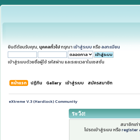
ยินดีต้อนรับคุณ,
บุคคลทั่วไป
กรุณา
เข้าสู่ระบบ
หรือ
ลงทะเบียน
เข้าสู่ระบบด้วยชื่อผู้ใช้ รหัสผ่าน และระยะเวลาในเซสชั่น
หน้าแรก
ปฏิทิน
Gallery
เข้าสู่ระบบ
สมัครสมาชิก
eXtreme V.3 (Hardlock) Community
ระวัง!
สมาชิกเท่าน
โปรดเข้าสู่ระบบ หรือ
register