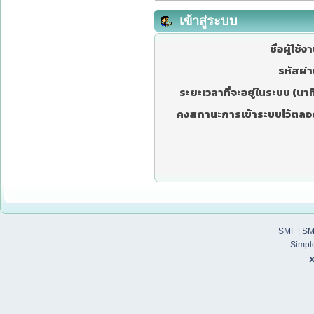
เข้าสู่ระบบ
ชื่อผู้ใช้ง
รหัสผ่า
ระยะเวลาที่จะอยู่ในระบบ (นาที
คงสถานะการเข้าระบบไว้ตลอ
SMF
|
SM
Simpl