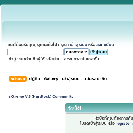
ยินดีต้อนรับคุณ,
บุคคลทั่วไป
กรุณา
เข้าสู่ระบบ
หรือ
ลงทะเบียน
เข้าสู่ระบบด้วยชื่อผู้ใช้ รหัสผ่าน และระยะเวลาในเซสชั่น
หน้าแรก
ปฏิทิน
Gallery
เข้าสู่ระบบ
สมัครสมาชิก
eXtreme V.3 (Hardlock) Community
ระวัง!
หัวข้อที่คุณต้องการค
โปรดเข้าสู่ระบบ หรือ
register