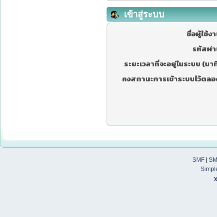
เข้าสู่ระบบ
ชื่อผู้ใช้ง
รหัสผ่า
ระยะเวลาที่จะอยู่ในระบบ (นาที
คงสถานะการเข้าระบบไว้ตลอ
SMF
|
SM
Simpl