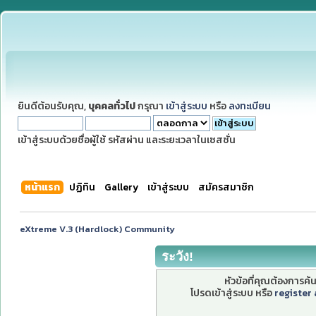
ยินดีต้อนรับคุณ,
บุคคลทั่วไป
กรุณา
เข้าสู่ระบบ
หรือ
ลงทะเบียน
เข้าสู่ระบบด้วยชื่อผู้ใช้ รหัสผ่าน และระยะเวลาในเซสชั่น
หน้าแรก
ปฏิทิน
Gallery
เข้าสู่ระบบ
สมัครสมาชิก
eXtreme V.3 (Hardlock) Community
ระวัง!
หัวข้อที่คุณต้องการค
โปรดเข้าสู่ระบบ หรือ
register